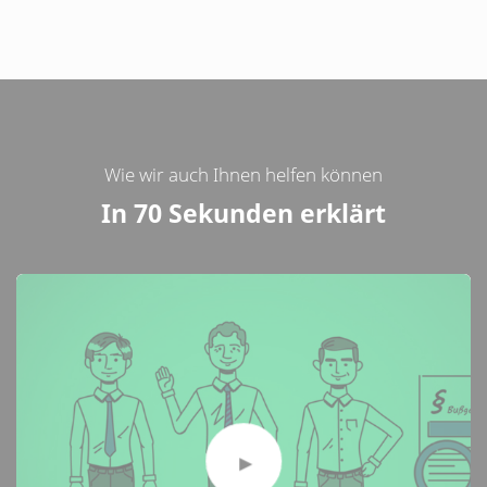
Wie wir auch Ihnen helfen können
In 70 Sekunden erklärt
Ooops
Dieser Inhalt kann aufgrund getroffener
Datenschutzentscheidungen (Consent Manager) hier nicht
eingebettet angezeigt werden.
Bitte ändern Sie Ihre Datenschutzentscheidung.
Den Inhalt direkt bei der Quelle ansehen