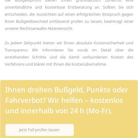
Die Bußgeldprofis bieten Ihnen grundsätzlich zunächst eine
unverbindliche und kostenlose Erstberatung an. Sollten Sie sich
entscheiden, die Aussichten auf einen erfolgreichen Einspruch gegen
Ihren Bußgeldbescheid umfassend prüfen zu lassen, beantragt einer
unserer Rechtsanwälte Akteneinsicht.
Zu jedem Zeitpunkt bieten wir Ihnen absolute Kostensicherheit und
Transparenz: Wir informieren Sie vorab im Detail über die
anstehenden Schritte und die damit verbundenen Kosten des
Verfahrens und klären mit Ihnen die Kostenübernahme.
Ihnen drohen Bußgeld, Punkte oder
Fahrverbot? Wir helfen – kostenlos
und innerhalb von 24 h (Mo-Fr).
Jetzt Fall prüfen lassen