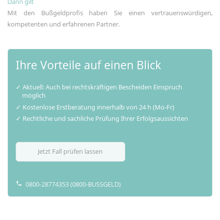
Dann gilt
Mit den Bußgeldprofis haben Sie einen vertrauenswürdigen,
kompetenten und erfahrenen Partner.
Ihre Vorteile auf einen Blick
Aktuell: Auch bei rechtskräftigen Bescheiden Einspruch
möglich
Kostenlose Erstberatung innerhalb von 24 h (Mo-Fr)
Rechtliche und sachliche Prüfung Ihrer Erfolgsaussichten
Jetzt Fall prüfen lassen
0800-28774353 (0800-BUSSGELD)
phone