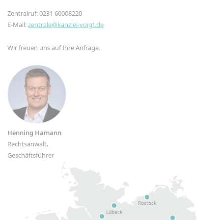
Zentralruf: 0231 60008220
E-Mail:
zentrale@kanzlei-voigt.de
Wir freuen uns auf Ihre Anfrage.
Henning Hamann
Rechtsanwalt,
Geschäftsführer
Rostock
Lübeck