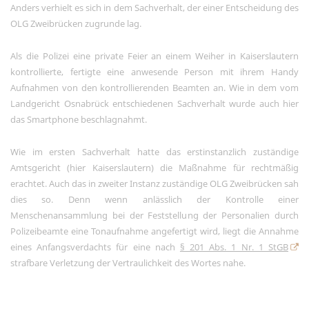
Anders verhielt es sich in dem Sachverhalt, der einer Entscheidung des
OLG Zweibrücken zugrunde lag.
Als die Polizei eine private Feier an einem Weiher in Kaiserslautern
kontrollierte, fertigte eine anwesende Person mit ihrem Handy
Aufnahmen von den kontrollierenden Beamten an. Wie in dem vom
Landgericht Osnabrück entschiedenen Sachverhalt wurde auch hier
das Smartphone beschlagnahmt.
Wie im ersten Sachverhalt hatte das erstinstanzlich zuständige
Amtsgericht (hier Kaiserslautern) die Maßnahme für rechtmäßig
erachtet. Auch das in zweiter Instanz zuständige OLG Zweibrücken sah
dies so. Denn wenn anlässlich der Kontrolle einer
Menschenansammlung bei der Feststellung der Personalien durch
Polizeibeamte eine Tonaufnahme angefertigt wird, liegt die Annahme
eines Anfangsverdachts für eine nach
§ 201 Abs. 1 Nr. 1 StGB
strafbare Verletzung der Vertraulichkeit des Wortes nahe.