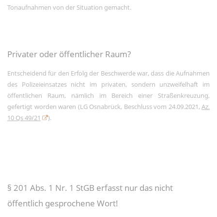
Tonaufnahmen von der Situation gemacht.
Privater oder öffentlicher Raum?
Entscheidend für den Erfolg der Beschwerde war, dass die Aufnahmen
des Polizeieinsatzes nicht im privaten, sondern unzweifelhaft im
öffentlichen Raum, nämlich im Bereich einer Straßenkreuzung,
gefertigt worden waren (LG Osnabrück, Beschluss vom 24.09.2021,
Az.
10 Qs 49/21
).
§ 201 Abs. 1 Nr. 1 StGB erfasst nur das nicht
öffentlich gesprochene Wort!