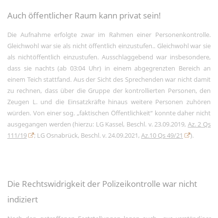
Auch öffentlicher Raum kann privat sein!
Die Aufnahme erfolgte zwar im Rahmen einer Personenkontrolle.
Gleichwohl war sie als nicht öffentlich einzustufen.. Gleichwohl war sie
als nichtöffentlich einzustufen. Ausschlaggebend war insbesondere,
dass sie nachts (ab 03:04 Uhr) in einem abgegrenzten Bereich an
einem Teich stattfand. Aus der Sicht des Sprechenden war nicht damit
zu rechnen, dass über die Gruppe der kontrollierten Personen, den
Zeugen L. und die Einsatzkräfte hinaus weitere Personen zuhören
würden. Von einer sog. „faktischen Öffentlichkeit“ konnte daher nicht
ausgegangen werden (hierzu: LG Kassel, Beschl. v. 23.09.2019,
Az. 2 Qs
111/19
; LG Osnabrück, Beschl. v. 24.09.2021,
Az.10 Qs 49/21
).
Die Rechtswidrigkeit der Polizeikontrolle war nicht
indiziert