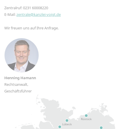
Zentralruf: 0231 60008220
E-Mail:
zentrale@kanzlei-voigt.de
Wir freuen uns auf Ihre Anfrage.
Henning Hamann
Rechtsanwalt,
Geschäftsführer
Rostock
Lübeck