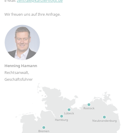
E-Mail:
zentrale@kanzlei-voigt.de
Wir freuen uns auf Ihre Anfrage.
Henning Hamann
Rechtsanwalt,
Geschäftsführer
Rostock
Lübeck
Hamburg
Neubrandenburg
Bremen