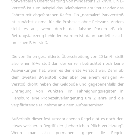
vorwerfbaren Überschreitung von mindestens 21 km/h. Ein B-
Verstoß ist zum Beispiel das Telefonieren am Steuer oder das
Fahren mit abgefahrenen Reifen. Ein
normaler
Parkverstoß
ist zunächst einmal für die Probezeit ohne Relevanz. Anders
sieht es aus, wenn durch das falsche Parken zB ein
Rettungsfahrzeug behindert worden ist, dann handelt es sich
um einen B-Verstoß.
Die von Ihnen geschilderte Überschreitung von 20 km/h stellt
also einen B-Verstoß dar, der einzeln betrachtet noch keine
Auswirkungen hat, wenn es der erste Verstoß war. Denn ab
dem zweiten B-Verstoß oder aber bei einem einzigen A-
Verstoß droht neben der Geldbuße und gegebenenfalls der
Eintragung von Punkten im Fahreignungsregister in
Flensburg eine Probezeitverlängerung um 2 Jahre und die
verpflichtende Teilnahme an einem Aufbauseminar.
Außerhalb dieser fest umschriebenen Regel gibt es noch den
etwas weicheren Begriff der
beharrlichen Pflichtverletzung
.
Wenn man also permanent gegen die Regeln