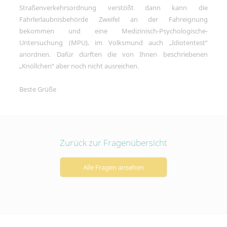
Straßenverkehrsordnung verstößt dann kann die
Fahrlerlaubnisbehörde Zweifel an der Fahreignung
bekommen und eine Medizinisch-Psychologische-
Untersuchung (MPU), im Volksmund auch
Idiotentest
anordnen. Dafür dürften die von Ihnen beschriebenen
Knöllchen
aber noch nicht ausreichen.
Beste Grüße
Zurück zur Fragenübersicht
Alle Fragen ansehen