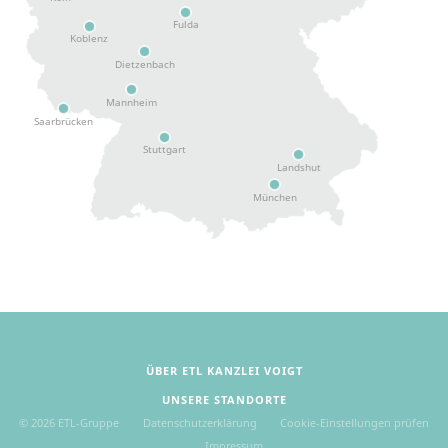
Fulda
Koblenz
Dietzenbach
Mannheim
Saarbrücken
Stuttgart
Landshut
München
ÜBER ETL KANZLEI VOIGT
UNSERE STANDORTE
©
2026
ETL-Gruppe
Datenschutzerklärung
Cookie-Einstellungen prüfen
Impressum