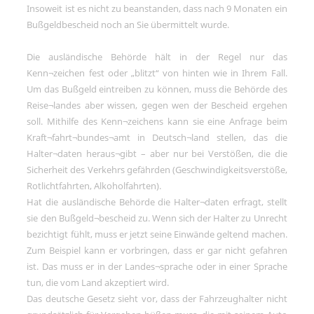
Insoweit ist es nicht zu beanstanden, dass nach 9 Monaten ein
Bußgeldbescheid noch an Sie übermittelt wurde.
Die ausländische Behörde hält in der Regel nur das
Kenn¬zeichen fest oder
blitzt
von hinten wie in Ihrem Fall.
Um das Bußgeld eintreiben zu können, muss die Behörde des
Reise¬landes aber wissen, gegen wen der Bescheid ergehen
soll. Mithilfe des Kenn¬zeichens kann sie eine Anfrage beim
Kraft¬fahrt¬bundes¬amt in Deutsch¬land stellen, das die
Halter¬daten heraus¬gibt – aber nur bei Verstößen, die die
Sicherheit des Verkehrs gefährden (Geschwindigkeitsverstöße,
Rotlichtfahrten, Alkoholfahrten).
Hat die ausländische Behörde die Halter¬daten erfragt, stellt
sie den Bußgeld¬bescheid zu. Wenn sich der Halter zu Unrecht
bezichtigt fühlt, muss er jetzt seine Einwände geltend machen.
Zum Beispiel kann er vorbringen, dass er gar nicht gefahren
ist. Das muss er in der Landes¬sprache oder in einer Sprache
tun, die vom Land akzeptiert wird.
Das deutsche Gesetz sieht vor, dass der Fahrzeughalter nicht