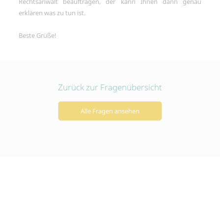
Rechtsanwalt beauftragen, der kann Ihnen dann genau
erklären was zu tun ist.
Beste Grüße!
Zurück zur Fragenübersicht
Alle Fragen ansehen